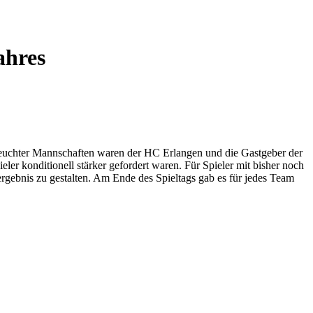
ahres
 Feuchter Mannschaften waren der HC Erlangen und die Gastgeber der
er konditionell stärker gefordert waren. Für Spieler mit bisher noch
rgebnis zu gestalten. Am Ende des Spieltags gab es für jedes Team