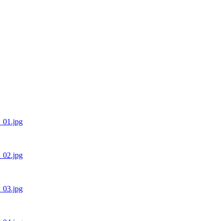
1_01.jpg
1_02.jpg
1_03.jpg