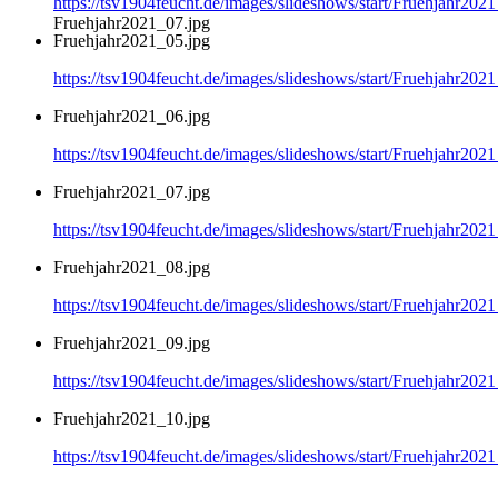
https://tsv1904feucht.de/images/slideshows/start/Fruehjahr202
Fruehjahr2021_07.jpg
Fruehjahr2021_05.jpg
https://tsv1904feucht.de/images/slideshows/start/Fruehjahr202
Fruehjahr2021_06.jpg
https://tsv1904feucht.de/images/slideshows/start/Fruehjahr202
Fruehjahr2021_07.jpg
https://tsv1904feucht.de/images/slideshows/start/Fruehjahr202
Fruehjahr2021_08.jpg
https://tsv1904feucht.de/images/slideshows/start/Fruehjahr202
Fruehjahr2021_09.jpg
https://tsv1904feucht.de/images/slideshows/start/Fruehjahr202
Fruehjahr2021_10.jpg
https://tsv1904feucht.de/images/slideshows/start/Fruehjahr202