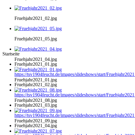
Fruehjahr2021_02.jpg
Fruehjahr2021_05.jpg
Startseite
Fruehjahr2021_04.jpg
Fruehjahr2021_01.jpg
https://tsv1904feucht.de/images/slideshows/start/Fruehjahr202
Fruehjahr2021_01.jpg
Fruehjahr2021_02.jpg
https://tsv1904feucht.de/images/slideshows/start/Fruehjahr202
Fruehjahr2021_08.jpg
Fruehjahr2021_03.jpg
https://tsv1904feucht.de/images/slideshows/start/Fruehjahr202
Fruehjahr2021_09.jpg
Fruehjahr2021_04.jpg