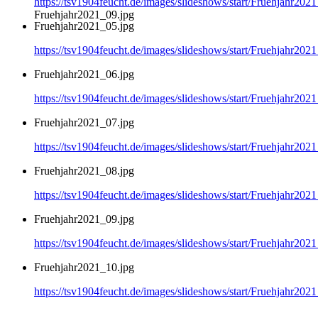
https://tsv1904feucht.de/images/slideshows/start/Fruehjahr202
Fruehjahr2021_09.jpg
Fruehjahr2021_05.jpg
https://tsv1904feucht.de/images/slideshows/start/Fruehjahr202
Fruehjahr2021_06.jpg
https://tsv1904feucht.de/images/slideshows/start/Fruehjahr202
Fruehjahr2021_07.jpg
https://tsv1904feucht.de/images/slideshows/start/Fruehjahr202
Fruehjahr2021_08.jpg
https://tsv1904feucht.de/images/slideshows/start/Fruehjahr202
Fruehjahr2021_09.jpg
https://tsv1904feucht.de/images/slideshows/start/Fruehjahr202
Fruehjahr2021_10.jpg
https://tsv1904feucht.de/images/slideshows/start/Fruehjahr202