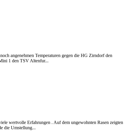
ei noch angenehmen Temperaturen gegen die HG Zirndorf den
Mini 1 den TSV Altenfur...
 viele wertvolle Erfahrungen . Auf dem ungewohnten Rasen zeigten
e die Umstellung...