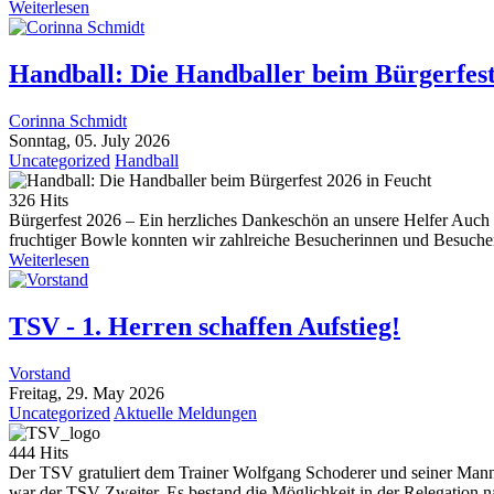
Weiterlesen
Handball: Die Handballer beim Bürgerfest
Corinna Schmidt
Sonntag, 05. July 2026
Uncategorized
Handball
326 Hits
Bürgerfest 2026 – Ein herzliches Dankeschön an unsere Helfer Auch b
fruchtiger Bowle konnten wir zahlreiche Besucherinnen und Besucher 
Weiterlesen
TSV - 1. Herren schaffen Aufstieg!
Vorstand
Freitag, 29. May 2026
Uncategorized
Aktuelle Meldungen
444 Hits
Der TSV gratuliert dem Trainer Wolfgang Schoderer und seiner Manns
war der TSV Zweiter. Es bestand die Möglichkeit in der Relegation n