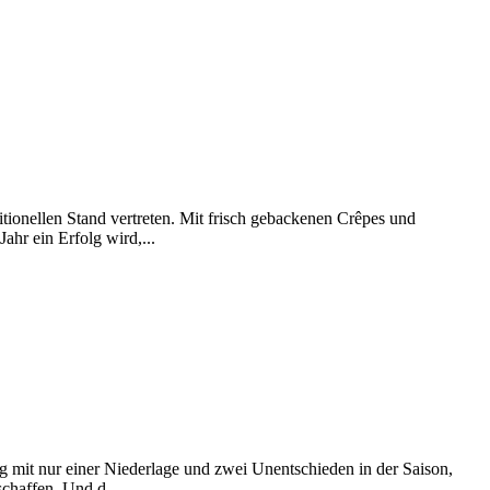
tionellen Stand vertreten. Mit frisch gebackenen Crêpes und
hr ein Erfolg wird,...
 mit nur einer Niederlage und zwei Unentschieden in der Saison,
chaffen. Und d...