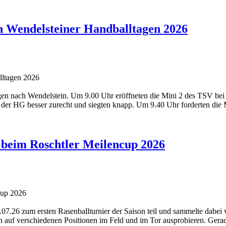
en Wendelsteiner Handballtagen 2026
gen nach Wendelstein. Um 9.00 Uhr eröffneten die Mini 2 des TSV b
 der HG besser zurecht und siegten knapp. Um 9.40 Uhr forderten die 
 beim Roschtler Meilencup 2026
7.26 zum ersten Rasenballturnier der Saison teil und sammelte dabei
ch auf verschiedenen Positionen im Feld und im Tor ausprobieren. Gerad