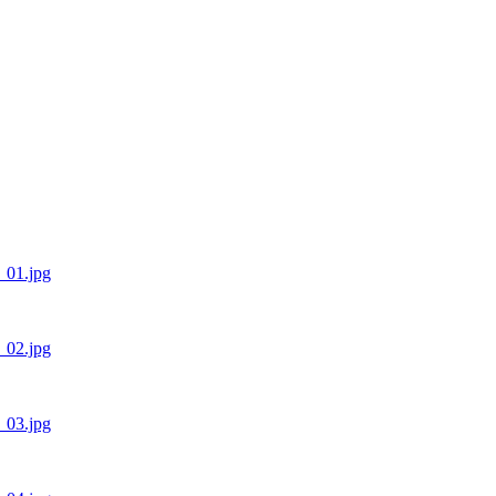
1_01.jpg
1_02.jpg
1_03.jpg