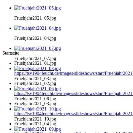
Fruehjahr2021_05.jpg
Fruehjahr2021_04.jpg
Startseite
Fruehjahr2021_07.jpg
Fruehjahr2021_01.jpg
https://tsv1904feucht.de/images/slideshows/start/Fruehjahr202
Fruehjahr2021_03.jpg
Fruehjahr2021_02.jpg
https://tsv1904feucht.de/images/slideshows/start/Fruehjahr202
Fruehjahr2021_06.jpg
Fruehjahr2021_03.jpg
https://tsv1904feucht.de/images/slideshows/start/Fruehjahr202
Fruehjahr2021_10.jpg
Fruehjahr2021_04.jpg