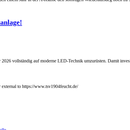
anlage!
ahr 2026 vollständig auf moderne LED-Technik umzurüsten. Damit inves
y external to https://www.tsv1904feucht.de/
alle