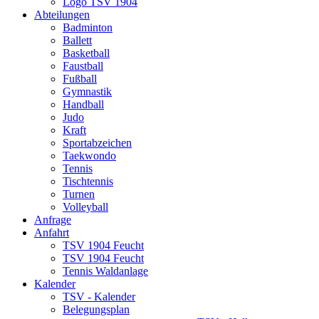
Logo TSV 1904
Abteilungen
Badminton
Ballett
Basketball
Faustball
Fußball
Gymnastik
Handball
Judo
Kraft
Sportabzeichen
Taekwondo
Tennis
Tischtennis
Turnen
Volleyball
Anfrage
Anfahrt
TSV 1904 Feucht
TSV 1904 Feucht
Tennis Waldanlage
Kalender
TSV - Kalender
Belegungsplan