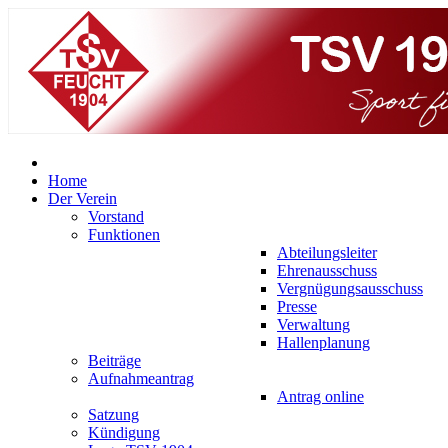
Home
Der Verein
Vorstand
Funktionen
Abteilungsleiter
Ehrenausschuss
Vergnügungsausschuss
Presse
Verwaltung
Hallenplanung
Beiträge
Aufnahmeantrag
Antrag online
Satzung
Kündigung