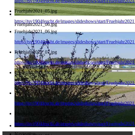
https://tsv1904feucht.de/images/slideshows/start/Fruehjahr202
Fruehjahr2021_05.jpg
https://tsv1904feucht.de/images/slideshows/start/Fruehjahr202
Fruehjahr2021_06.jpg
Fruehjahr2021_06.jpg
https://tsv1904feucht.de/images/slideshows/start/Fruehjahr202
Fruehjahr2021_07.jpg
https://tsv1904feucht.de/images/slideshows/start/Fruehjahr202
Fruehjahr2021_08.jpg
https://tsv1904feucht.de/images/slideshows/start/Fruehjahr202
Fruehjahr2021_09.jpg
https://tsv1904feucht.de/images/slideshows/start/Fruehjahr202
Fruehjahr2021_10.jpg
https://tsv1904feucht.de/images/slideshows/start/Fruehjahr202
Navigation