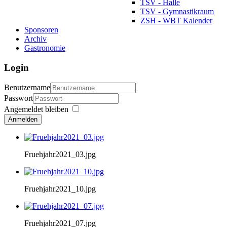
TSV - Halle
TSV - Gymnastikraum
ZSH - WBT Kalender
Sponsoren
Archiv
Gastronomie
Login
Benutzername
Passwort
Angemeldet bleiben
Anmelden
Fruehjahr2021_03.jpg
Fruehjahr2021_10.jpg
Fruehjahr2021_07.jpg