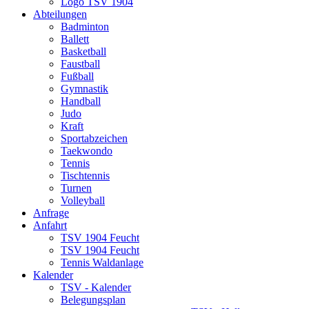
Logo TSV 1904
Abteilungen
Badminton
Ballett
Basketball
Faustball
Fußball
Gymnastik
Handball
Judo
Kraft
Sportabzeichen
Taekwondo
Tennis
Tischtennis
Turnen
Volleyball
Anfrage
Anfahrt
TSV 1904 Feucht
TSV 1904 Feucht
Tennis Waldanlage
Kalender
TSV - Kalender
Belegungsplan