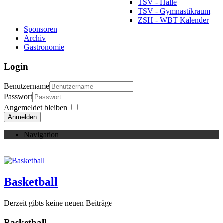
TSV - Halle
TSV - Gymnastikraum
ZSH - WBT Kalender
Sponsoren
Archiv
Gastronomie
Login
Benutzername
Passwort
Angemeldet bleiben
Anmelden
Navigation
Basketball
Derzeit gibts keine neuen Beiträge
Basketball