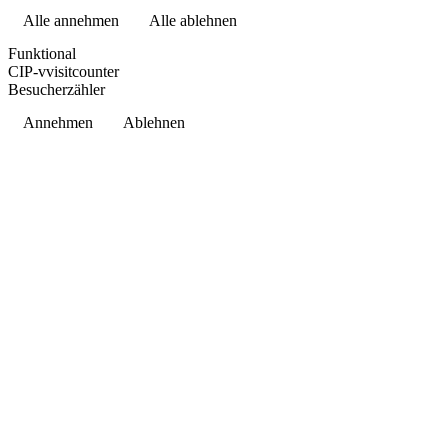
Alle annehmen
Alle ablehnen
Datenschutzerklärung
Funktional
CIP-vvisitcounter
Besucherzähler
Annehmen
Ablehnen