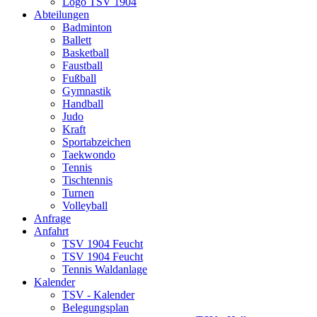
Logo TSV 1904
Abteilungen
Badminton
Ballett
Basketball
Faustball
Fußball
Gymnastik
Handball
Judo
Kraft
Sportabzeichen
Taekwondo
Tennis
Tischtennis
Turnen
Volleyball
Anfrage
Anfahrt
TSV 1904 Feucht
TSV 1904 Feucht
Tennis Waldanlage
Kalender
TSV - Kalender
Belegungsplan