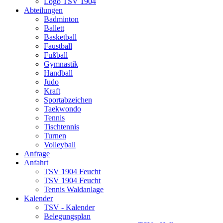
Logo TSV 1904
Abteilungen
Badminton
Ballett
Basketball
Faustball
Fußball
Gymnastik
Handball
Judo
Kraft
Sportabzeichen
Taekwondo
Tennis
Tischtennis
Turnen
Volleyball
Anfrage
Anfahrt
TSV 1904 Feucht
TSV 1904 Feucht
Tennis Waldanlage
Kalender
TSV - Kalender
Belegungsplan