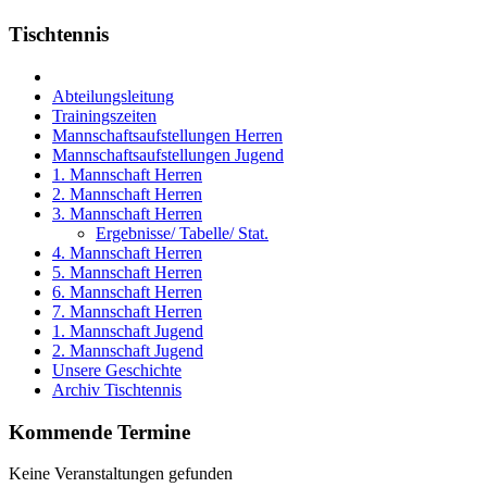
Tischtennis
Abteilungsleitung
Trainingszeiten
Mannschaftsaufstellungen Herren
Mannschaftsaufstellungen Jugend
1. Mannschaft Herren
2. Mannschaft Herren
3. Mannschaft Herren
Ergebnisse/ Tabelle/ Stat.
4. Mannschaft Herren
5. Mannschaft Herren
6. Mannschaft Herren
7. Mannschaft Herren
1. Mannschaft Jugend
2. Mannschaft Jugend
Unsere Geschichte
Archiv Tischtennis
Kommende Termine
Keine Veranstaltungen gefunden