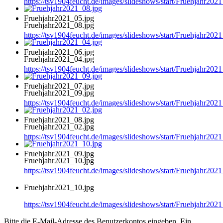
https://tsv1904feucht.de/images/slideshows/start/Fruehjahr202
Fruehjahr2021_05.jpg
Fruehjahr2021_08.jpg
https://tsv1904feucht.de/images/slideshows/start/Fruehjahr202
Fruehjahr2021_06.jpg
Fruehjahr2021_04.jpg
https://tsv1904feucht.de/images/slideshows/start/Fruehjahr202
Fruehjahr2021_07.jpg
Fruehjahr2021_09.jpg
https://tsv1904feucht.de/images/slideshows/start/Fruehjahr202
Fruehjahr2021_08.jpg
Fruehjahr2021_02.jpg
https://tsv1904feucht.de/images/slideshows/start/Fruehjahr202
Fruehjahr2021_09.jpg
Fruehjahr2021_10.jpg
https://tsv1904feucht.de/images/slideshows/start/Fruehjahr202
Fruehjahr2021_10.jpg
https://tsv1904feucht.de/images/slideshows/start/Fruehjahr202
Bitte die E-Mail-Adresse des Benutzerkontos eingeben. Ein