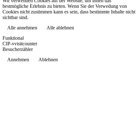
Wir verwenden Cookies auf der Website, um Ihnen das
bestmögliche Erlebnis zu bieten. Wenn Sie der Verwedung von
Cookies nicht zustimmen kann es sein, dass bestimmte Inhalte nicht
sichtbar sind.
Alle annehmen
Alle ablehnen
Datenschutzerklärung
Funktional
CIP-vvisitcounter
Besucherzähler
Annehmen
Ablehnen