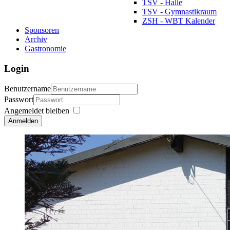
TSV - Halle
TSV - Gymnastikraum
ZSH - WBT Kalender
Sponsoren
Archiv
Gastronomie
Login
Benutzername
Passwort
Angemeldet bleiben
Anmelden