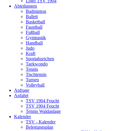
Logo TSV 1904
Abteilungen
Badminton
Ballett
Basketball
Faustball
Fußball
Gymnastik
Handball
Judo
Kraft
Sportabzeichen
Taekwondo
Tennis
Tischtennis
Turnen
Volleyball
Anfrage
Anfahrt
TSV 1904 Feucht
TSV 1904 Feucht
Tennis Waldanlage
Kalender
TSV - Kalender
Belegungsplan